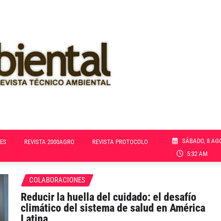
SÁBADO, 8 AG
ES
REVISTA 2000AGRO
REVISTA PROTOCOLO
5:32 AM
COLABORACIONES
Reducir la huella del cuidado: el desafío
climático del sistema de salud en América
Latina