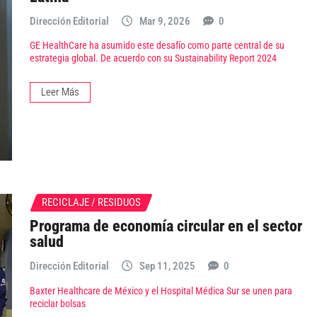
Dirección Editorial
Mar 9, 2026
0
GE HealthCare ha asumido este desafío como parte central de su
estrategia global. De acuerdo con su Sustainability Report 2024
Leer Más
RECICLAJE / RESIDUOS
Programa de economía circular en el sector
salud
Dirección Editorial
Sep 11, 2025
0
Baxter Healthcare de México y el Hospital Médica Sur se unen para
reciclar bolsas