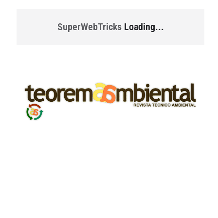
SuperWebTricks
Loading...