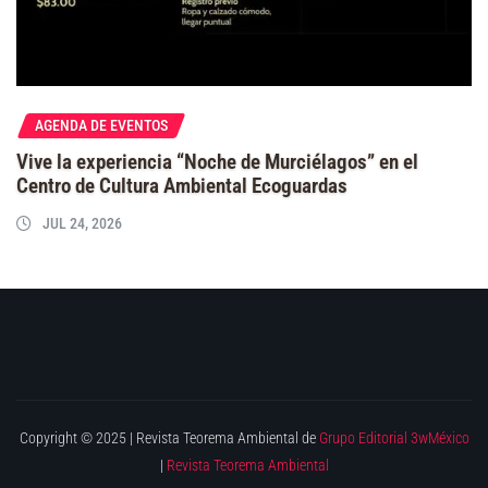
AGENDA DE EVENTOS
Vive la experiencia “Noche de Murciélagos” en el
Centro de Cultura Ambiental Ecoguardas
JUL 24, 2026
Copyright © 2025 | Revista Teorema Ambiental de
Grupo Editorial 3wMéxico
|
Revista Teorema Ambiental