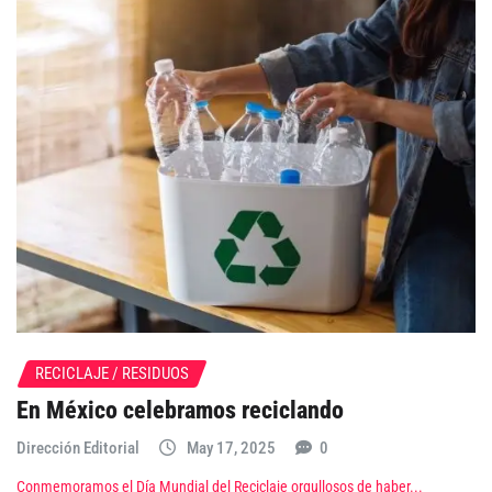
RECICLAJE / RESIDUOS
En México celebramos reciclando
Dirección Editorial
May 17, 2025
0
Conmemoramos el Día Mundial del Reciclaje orgullosos de haber...