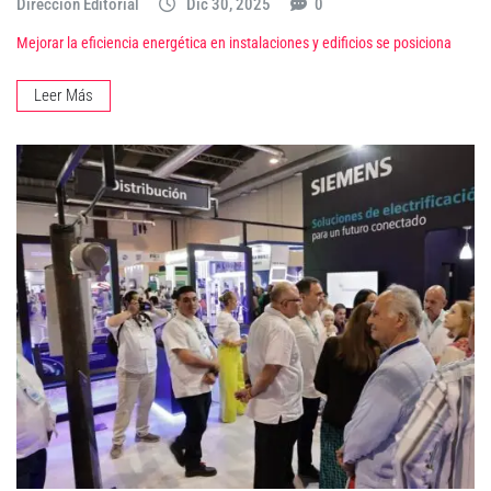
Dirección Editorial
Dic 30, 2025
0
Mejorar la eficiencia energética en instalaciones y edificios se posiciona
Leer Más