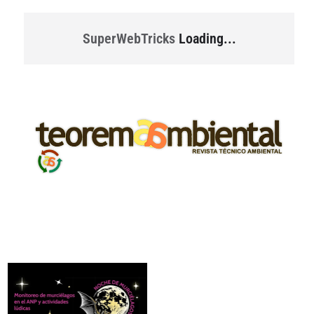
SuperWebTricks
Loading...