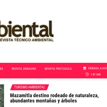
SÁBADO, 8 AG
ES
REVISTA 2000AGRO
REVISTA PROTOCOLO
1:41 AM
TURISMO AMBIENTAL
Mazamitla destino rodeado de naturaleza,
abundantes montañas y árboles