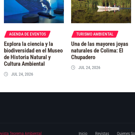
AGENDA DE EVENTOS
TURISMO AMBIENTAL
Explora la ciencia y la
Una de las mayores joyas
biodiversidad en el Museo
naturales de Colima: El
de Historia Natural y
Chupadero
Cultura Ambiental
JUL 24, 2026
JUL 24, 2026
evista Teorema Ambiental
Inicio
Revistas
Quienes S