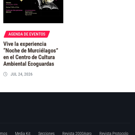
AGENDA DE EVENTOS
Vive la experiencia
“Noche de Murciélagos”
en el Centro de Cultura
Ambiental Ecoguardas
JUL 24, 2026
omos
Media Kit
Secciones
Revista 2000Agro
Revista Protocolo