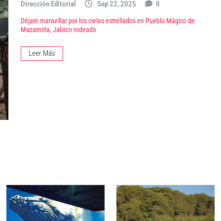
Dirección Editorial
Sep 22, 2025
0
Déjate maravillar por los cielos estrellados en Pueblo Mágico de
Mazamitla, Jalisco rodeado
Leer Más