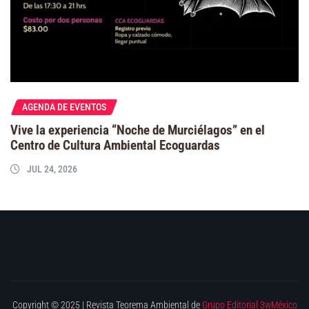
AGENDA DE EVENTOS
Vive la experiencia “Noche de Murciélagos” en el
Centro de Cultura Ambiental Ecoguardas
JUL 24, 2026
Copyright © 2025 | Revista Teorema Ambiental de
Grupo Editorial 3wMéxico