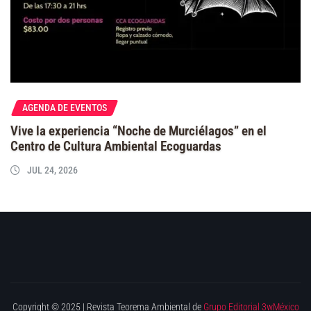
AGENDA DE EVENTOS
Vive la experiencia “Noche de Murciélagos” en el
Centro de Cultura Ambiental Ecoguardas
JUL 24, 2026
Copyright © 2025 | Revista Teorema Ambiental de
Grupo Editorial 3wMéxico