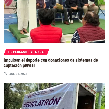
RESPONSABILIDAD SOCIAL
Impulsan el deporte con donaciones de sistemas de
captación pluvial
JUL 24, 2026