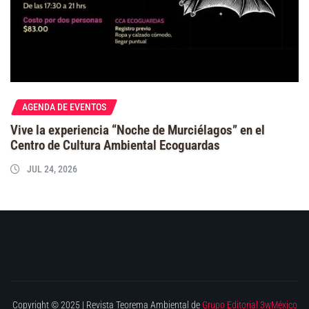
AGENDA DE EVENTOS
Vive la experiencia “Noche de Murciélagos” en el
Centro de Cultura Ambiental Ecoguardas
JUL 24, 2026
Copyright © 2025 | Revista Teorema Ambiental de
Grupo Editorial 3wMéxico