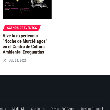
AGENDA DE EVENTOS
Vive la experiencia
“Noche de Murciélagos”
en el Centro de Cultura
Ambiental Ecoguardas
JUL 24, 2026
omos
Media Kit
Secciones
Revista 2000Agro
Revista Protocolo