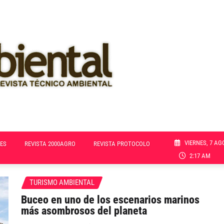
VIERNES, 7 AG
ES
REVISTA 2000AGRO
REVISTA PROTOCOLO
2:17 AM
TURISMO AMBIENTAL
Buceo en uno de los escenarios marinos
más asombrosos del planeta