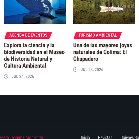
AGENDA DE EVENTOS
TURISMO AMBIENTAL
Explora la ciencia y la
Una de las mayores joyas
biodiversidad en el Museo
naturales de Colima: El
de Historia Natural y
Chupadero
Cultura Ambiental
JUL 24, 2026
JUL 24, 2026
evista Teorema Ambiental
Inicio
Revistas
Quienes S