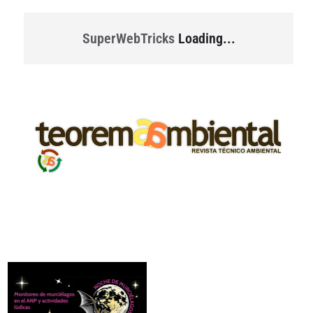
SuperWebTricks
Loading...