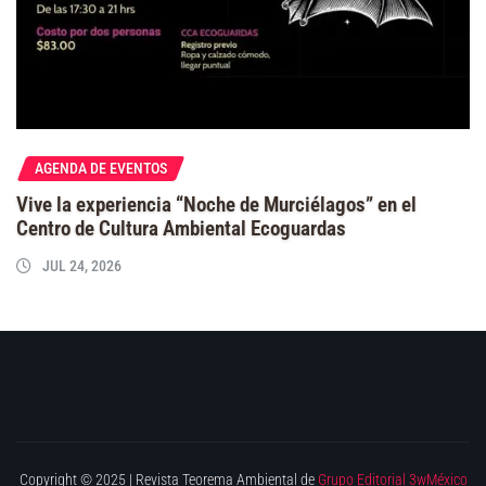
AGENDA DE EVENTOS
Vive la experiencia “Noche de Murciélagos” en el
Centro de Cultura Ambiental Ecoguardas
JUL 24, 2026
Copyright © 2025 | Revista Teorema Ambiental de
Grupo Editorial 3wMéxico