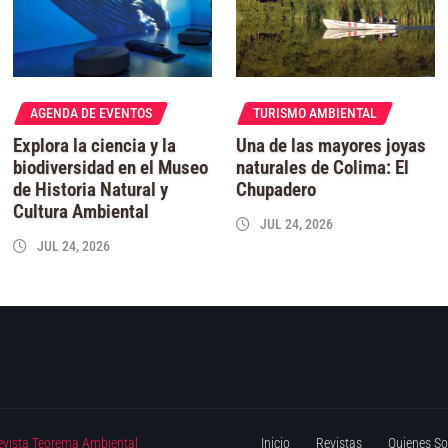
AGENDA DE EVENTOS
TURISMO AMBIENTAL
Explora la ciencia y la
Una de las mayores joyas
biodiversidad en el Museo
naturales de Colima: El
de Historia Natural y
Chupadero
Cultura Ambiental
JUL 24, 2026
JUL 24, 2026
evista Teorema Ambiental
Inicio
Revistas
Quienes S