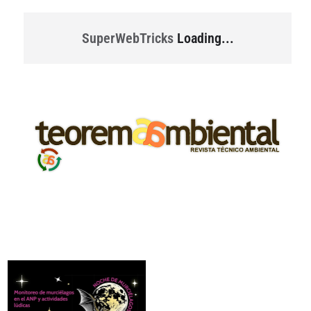
SuperWebTricks
Loading...