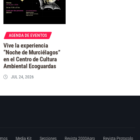
AGENDA DE EVENTOS
Vive la experiencia
“Noche de Murciélagos”
en el Centro de Cultura
Ambiental Ecoguardas
JUL 24, 2026
omos
Media Kit
Secciones
Revista 2000Agro
Revista Protocolo