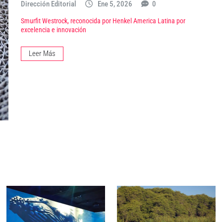
Dirección Editorial
Ene 5, 2026
0
Smurfit Westrock, reconocida por Henkel America Latina por
excelencia e innovación
Leer Más