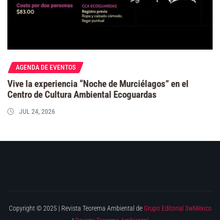
AGENDA DE EVENTOS
Vive la experiencia “Noche de Murciélagos” en el
Centro de Cultura Ambiental Ecoguardas
JUL 24, 2026
Copyright © 2025 | Revista Teorema Ambiental de
Grupo Editorial 3wMéxico