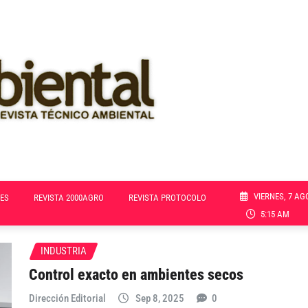
VIERNES, 7 AG
ES
REVISTA 2000AGRO
REVISTA PROTOCOLO
5:15 AM
INDUSTRIA
Control exacto en ambientes secos
Dirección Editorial
Sep 8, 2025
0