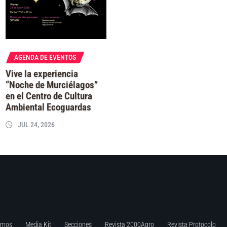
AGENDA DE EVENTOS
Vive la experiencia
“Noche de Murciélagos”
en el Centro de Cultura
Ambiental Ecoguardas
JUL 24, 2026
omos
Media Kit
Secciones
Revista 2000Agro
Revista Protocolo