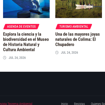
AGENDA DE EVENTOS
TURISMO AMBIENTAL
Explora la ciencia y la
Una de las mayores joyas
biodiversidad en el Museo
naturales de Colima: El
de Historia Natural y
Chupadero
Cultura Ambiental
JUL 24, 2026
JUL 24, 2026
evista Teorema Ambiental
Inicio
Revistas
Quienes S