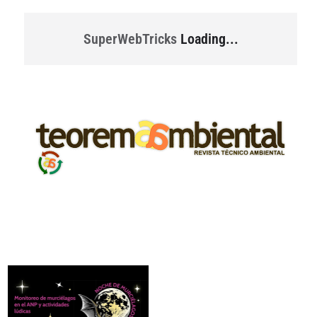
SuperWebTricks
Loading...