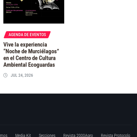
AGENDA DE EVENTOS
Vive la experiencia
“Noche de Murciélagos”
en el Centro de Cultura
Ambiental Ecoguardas
JUL 24, 2026
omos
Media Kit
Secciones
Revista 2000Agro
Revista Protocolo