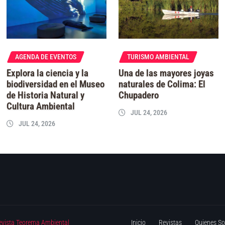
AGENDA DE EVENTOS
TURISMO AMBIENTAL
Explora la ciencia y la
Una de las mayores joyas
biodiversidad en el Museo
naturales de Colima: El
de Historia Natural y
Chupadero
Cultura Ambiental
JUL 24, 2026
JUL 24, 2026
evista Teorema Ambiental
Inicio
Revistas
Quienes S