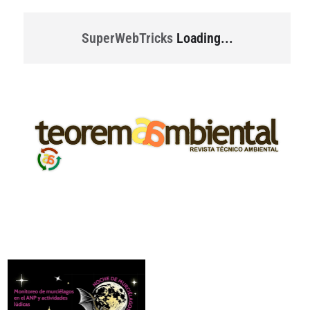
SuperWebTricks
Loading...