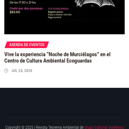
AGENDA DE EVENTOS
Vive la experiencia “Noche de Murciélagos” en el
Centro de Cultura Ambiental Ecoguardas
JUL 24, 2026
Copyright © 2025 | Revista Teorema Ambiental de
Grupo Editorial 3wMéxico