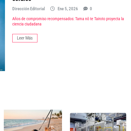
Dirección Editorial
Ene 5, 2026
0
Años de compromiso recompensados: Tama nō te Tairoto proyecta la
ciencia ciudadana
Leer Más