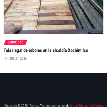
SEGURIDAD
Tala ilegal de árboles en la alcaldía Xochimilco
JUL 21, 2026
Copyright © 2025 | Revista Teorema Ambiental de
Grupo Editorial 3wMéxico