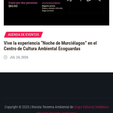
AGENDA DE EVENTOS
Vive la experiencia “Noche de Murciélagos” en el
Centro de Cultura Ambiental Ecoguardas
JUL 24, 2026
Copyright © 2025 | Revista Teorema Ambiental de
Grupo Editorial 3wMéxico