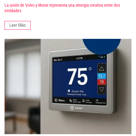
La unión de Volvo y Morat representa una sinergia creativa entre dos
entidades
Leer Más