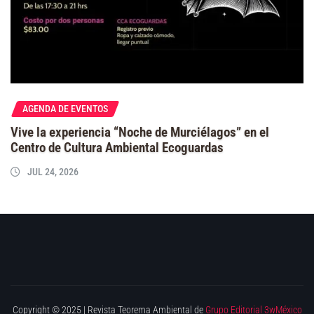
AGENDA DE EVENTOS
Vive la experiencia “Noche de Murciélagos” en el
Centro de Cultura Ambiental Ecoguardas
JUL 24, 2026
Copyright © 2025 | Revista Teorema Ambiental de
Grupo Editorial 3wMéxico