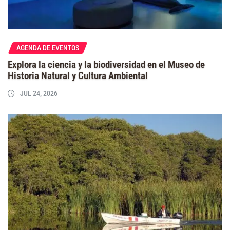
AGENDA DE EVENTOS
Explora la ciencia y la biodiversidad en el Museo de
Historia Natural y Cultura Ambiental
JUL 24, 2026