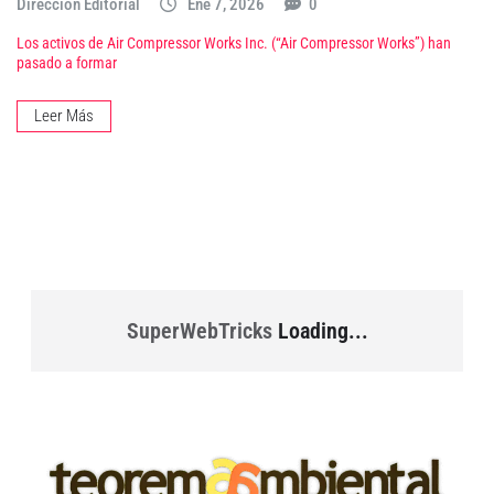
Dirección Editorial
Ene 7, 2026
0
Los activos de Air Compressor Works Inc. (“Air Compressor Works”) han
pasado a formar
Leer Más
SuperWebTricks
Loading...