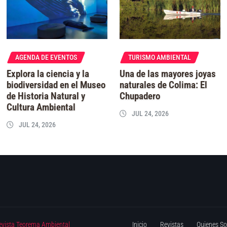
AGENDA DE EVENTOS
TURISMO AMBIENTAL
Explora la ciencia y la
Una de las mayores joyas
biodiversidad en el Museo
naturales de Colima: El
de Historia Natural y
Chupadero
Cultura Ambiental
JUL 24, 2026
JUL 24, 2026
evista Teorema Ambiental
Inicio
Revistas
Quienes S