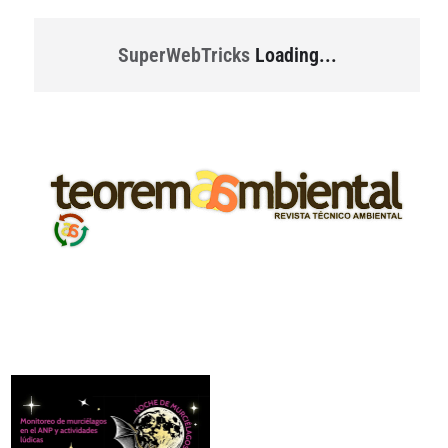
SuperWebTricks
Loading...