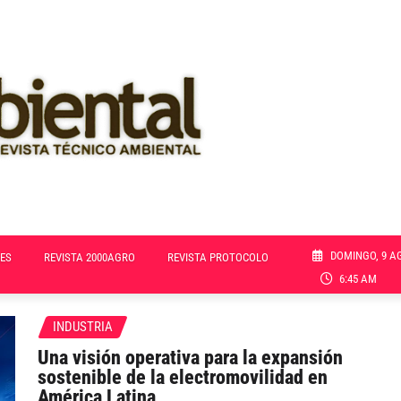
DOMINGO, 9 A
ES
REVISTA 2000AGRO
REVISTA PROTOCOLO
6:45 AM
INDUSTRIA
Una visión operativa para la expansión
sostenible de la electromovilidad en
América Latina