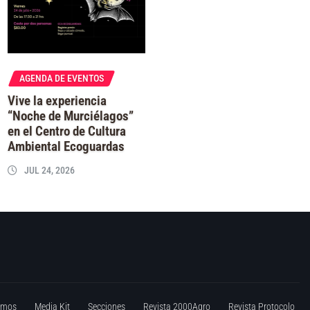
AGENDA DE EVENTOS
Vive la experiencia
“Noche de Murciélagos”
en el Centro de Cultura
Ambiental Ecoguardas
JUL 24, 2026
omos
Media Kit
Secciones
Revista 2000Agro
Revista Protocolo