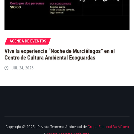
AGENDA DE EVENTOS
Vive la experiencia “Noche de Murciélagos” en el
Centro de Cultura Ambiental Ecoguardas
JUL 24, 2026
Copyright © 2025 | Revista Teorema Ambiental de
Grupo Editorial 3wMéxico