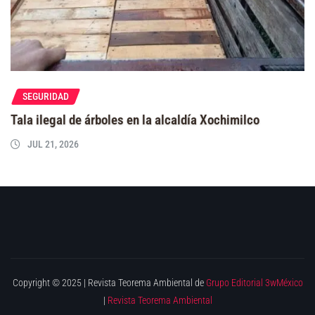
SEGURIDAD
Tala ilegal de árboles en la alcaldía Xochimilco
JUL 21, 2026
Copyright © 2025 | Revista Teorema Ambiental de
Grupo Editorial 3wMéxico
|
Revista Teorema Ambiental