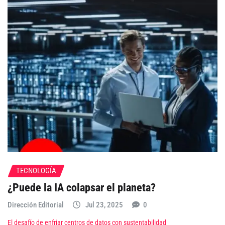
TECNOLOGÍA
¿Puede la IA colapsar el planeta?
Dirección Editorial
Jul 23, 2025
0
El desafío de enfriar centros de datos con sustentabilidad