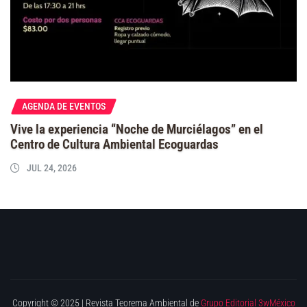
AGENDA DE EVENTOS
Vive la experiencia “Noche de Murciélagos” en el
Centro de Cultura Ambiental Ecoguardas
JUL 24, 2026
Copyright © 2025 | Revista Teorema Ambiental de
Grupo Editorial 3wMéxico