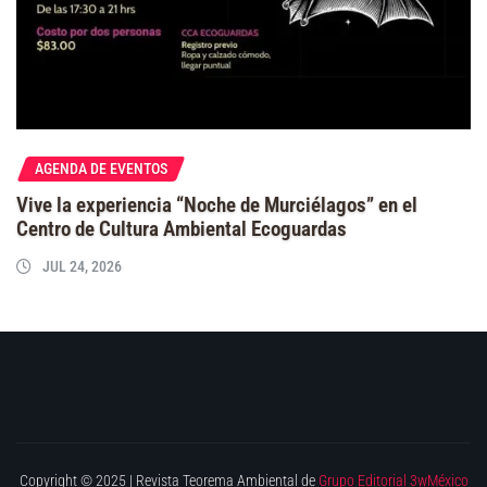
AGENDA DE EVENTOS
Vive la experiencia “Noche de Murciélagos” en el
Centro de Cultura Ambiental Ecoguardas
JUL 24, 2026
Copyright © 2025 | Revista Teorema Ambiental de
Grupo Editorial 3wMéxico