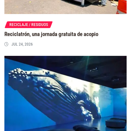
RECICLAJE / RESIDUOS
Reciclatrón, una jornada gratuita de acopio
JUL 24, 2026