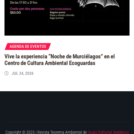
AGENDA DE EVENTOS
Vive la experiencia “Noche de Murciélagos” en el
Centro de Cultura Ambiental Ecoguardas
JUL 24, 2026
Copyright © 2025 | Revista Teorema Ambiental de
Grupo Editorial 3wMéxico