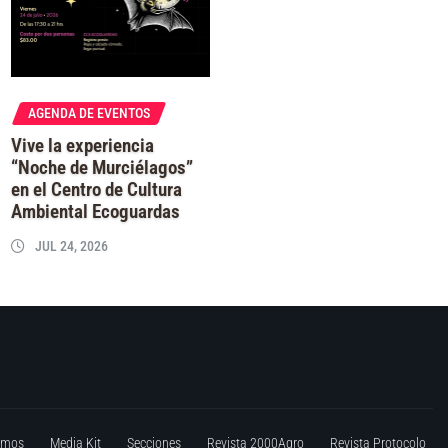
AGENDA DE EVENTOS
Vive la experiencia
“Noche de Murciélagos”
en el Centro de Cultura
Ambiental Ecoguardas
JUL 24, 2026
omos
Media Kit
Secciones
Revista 2000Agro
Revista Protocolo