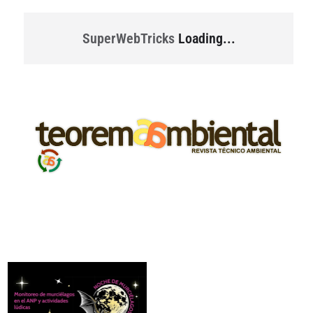
SuperWebTricks
Loading...