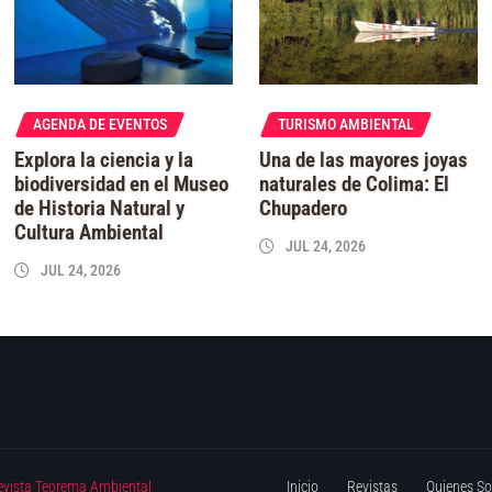
AGENDA DE EVENTOS
TURISMO AMBIENTAL
Explora la ciencia y la
Una de las mayores joyas
biodiversidad en el Museo
naturales de Colima: El
de Historia Natural y
Chupadero
Cultura Ambiental
JUL 24, 2026
JUL 24, 2026
evista Teorema Ambiental
Inicio
Revistas
Quienes S