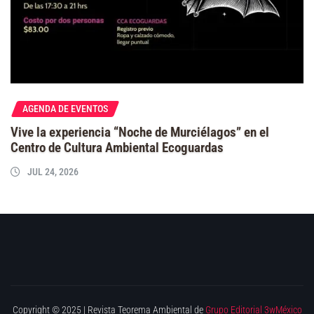
AGENDA DE EVENTOS
Vive la experiencia “Noche de Murciélagos” en el
Centro de Cultura Ambiental Ecoguardas
JUL 24, 2026
Copyright © 2025 | Revista Teorema Ambiental de
Grupo Editorial 3wMéxico