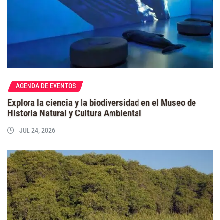
AGENDA DE EVENTOS
Explora la ciencia y la biodiversidad en el Museo de
Historia Natural y Cultura Ambiental
JUL 24, 2026