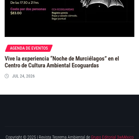
AGENDA DE EVENTOS
Vive la experiencia “Noche de Murciélagos” en el
Centro de Cultura Ambiental Ecoguardas
JUL 24, 2026
Copyright © 2025 | Revista Teorema Ambiental de
Grupo Editorial 3wMéxico