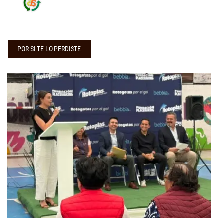
POR SI TE LO PERDISTE