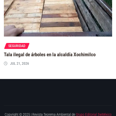
SEGURIDAD
Tala ilegal de árboles en la alcaldía Xochimilco
JUL 21, 2026
Copyright © 2025 | Revista Teorema Ambiental de
Grupo Editorial 3wMéxico