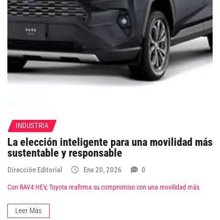
INDUSTRIA
La elección inteligente para una movilidad más
sustentable y responsable
Dirección Editorial
Ene 20, 2026
0
Con RAV4 HEV, Toyota reafirma su compromiso con una movilidad más
Leer Más