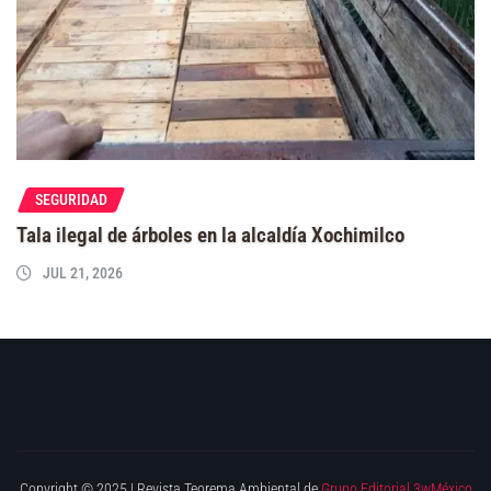
SEGURIDAD
Tala ilegal de árboles en la alcaldía Xochimilco
JUL 21, 2026
Copyright © 2025 | Revista Teorema Ambiental de
Grupo Editorial 3wMéxico