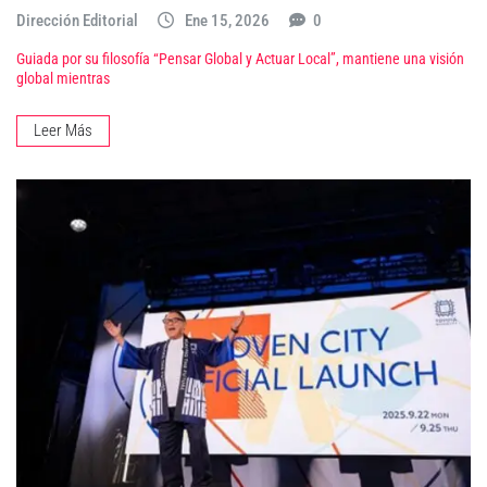
Dirección Editorial
Ene 15, 2026
0
Guiada por su filosofía “Pensar Global y Actuar Local”, mantiene una visión
global mientras
Leer Más