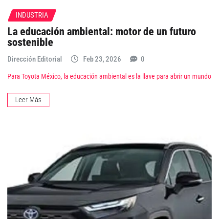
INDUSTRIA
La educación ambiental: motor de un futuro
sostenible
Dirección Editorial
Feb 23, 2026
0
Para Toyota México, la educación ambiental es la llave para abrir un mundo
Leer Más