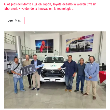
A los pies del Monte Fuji, en Japón, Toyota desarrolla Woven City, un
laboratorio vivo donde la innovación, la tecnología…
Leer Más