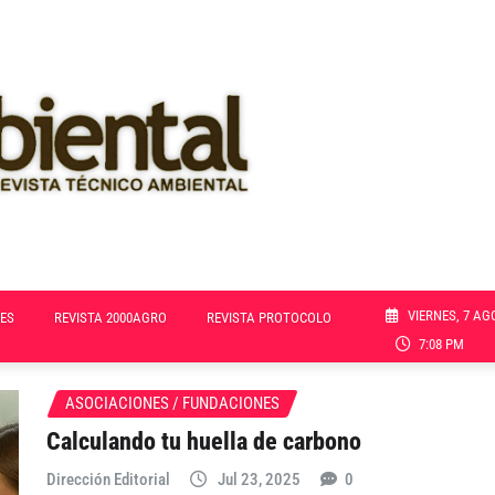
VIERNES, 7 AG
ES
REVISTA 2000AGRO
REVISTA PROTOCOLO
7:08 PM
ASOCIACIONES / FUNDACIONES
Calculando tu huella de carbono
Dirección Editorial
Jul 23, 2025
0