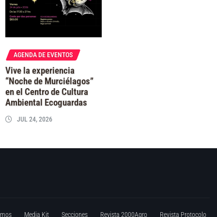
AGENDA DE EVENTOS
Vive la experiencia
“Noche de Murciélagos”
en el Centro de Cultura
Ambiental Ecoguardas
JUL 24, 2026
omos
Media Kit
Secciones
Revista 2000Agro
Revista Protocolo