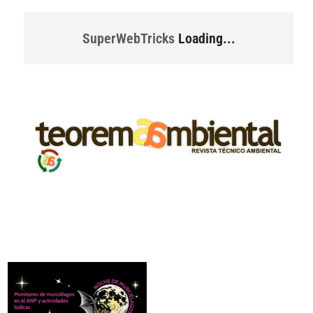
SuperWebTricks
Loading...