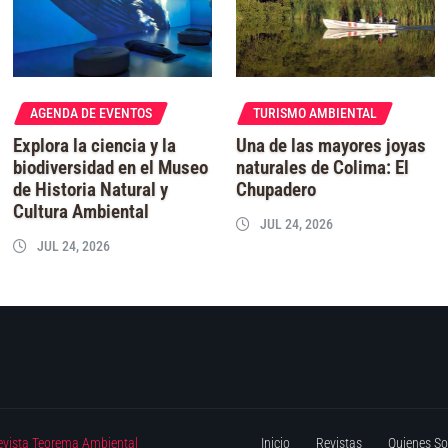
AGENDA DE EVENTOS
TURISMO AMBIENTAL
Explora la ciencia y la
Una de las mayores joyas
biodiversidad en el Museo
naturales de Colima: El
de Historia Natural y
Chupadero
Cultura Ambiental
JUL 24, 2026
JUL 24, 2026
evista Teorema Ambiental
Inicio
Revistas
Quienes S