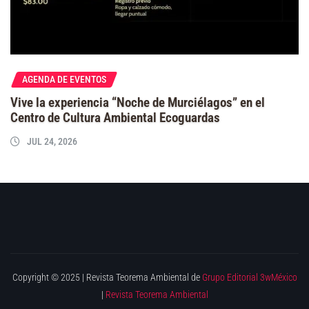
AGENDA DE EVENTOS
Vive la experiencia “Noche de Murciélagos” en el
Centro de Cultura Ambiental Ecoguardas
JUL 24, 2026
Copyright © 2025 | Revista Teorema Ambiental de
Grupo Editorial 3wMéxico
|
Revista Teorema Ambiental