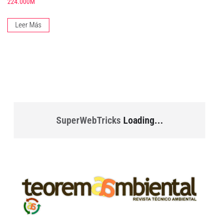
224.000M
Leer Más
SuperWebTricks
Loading...