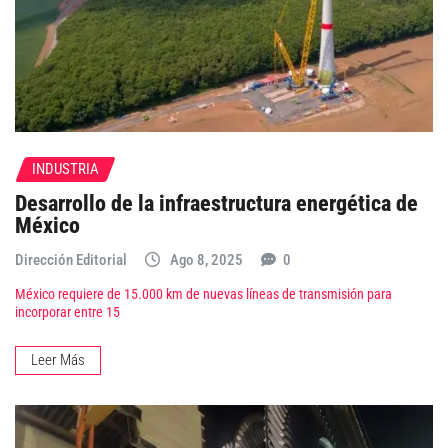
INDUSTRIA
Desarrollo de la infraestructura energética de
México
Dirección Editorial
Ago 8, 2025
0
México requiere de 15.000 km de nuevas líneas de transmisión para
incorporar entre 15
Leer Más