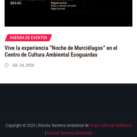
AGENDA DE EVENTOS
Vive la experiencia “Noche de Murciélagos” en el
Centro de Cultura Ambiental Ecoguardas
JUL 24, 2026
Copyright © 2025 | Revista Teorema Ambiental de
Grupo Editorial 3wMéxico
|
Revista Teorema Ambiental