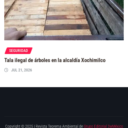
SEGURIDAD
Tala ilegal de árboles en la alcaldía Xochimilco
JUL 21, 2026
Copyright © 2025 | Revista Teorema Ambiental de
Grupo Editorial 3wMéxico