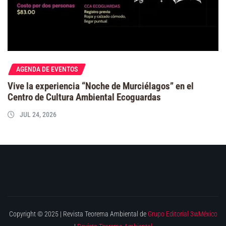
AGENDA DE EVENTOS
Vive la experiencia “Noche de Murciélagos” en el
Centro de Cultura Ambiental Ecoguardas
JUL 24, 2026
Copyright © 2025 | Revista Teorema Ambiental de
Grupo Editorial 3wMéxico