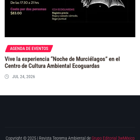
AGENDA DE EVENTOS
Vive la experiencia “Noche de Murciélagos” en el
Centro de Cultura Ambiental Ecoguardas
JUL 24, 2026
Copyright © 2025 | Revista Teorema Ambiental de
Grupo Editorial 3wMéxico