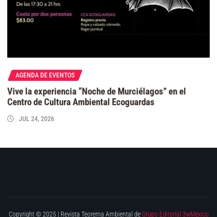
AGENDA DE EVENTOS
Vive la experiencia “Noche de Murciélagos” en el
Centro de Cultura Ambiental Ecoguardas
JUL 24, 2026
Copyright © 2025 | Revista Teorema Ambiental de
Grupo Editorial 3wMéxico