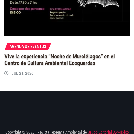
AGENDA DE EVENTOS
Vive la experiencia “Noche de Murciélagos” en el
Centro de Cultura Ambiental Ecoguardas
JUL 24, 2026
Copyright © 2025 | Revista Teorema Ambiental de
Grupo Editorial 3wMéxico