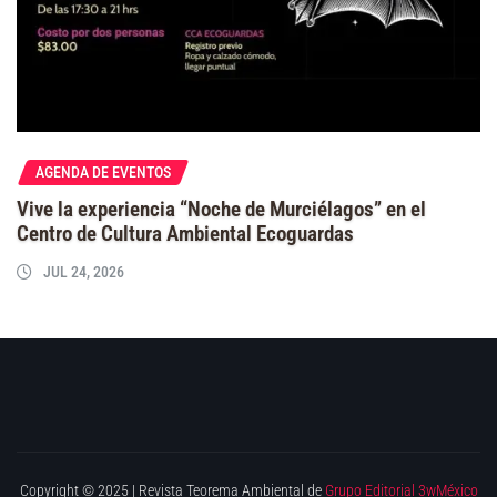
AGENDA DE EVENTOS
Vive la experiencia “Noche de Murciélagos” en el
Centro de Cultura Ambiental Ecoguardas
JUL 24, 2026
Copyright © 2025 | Revista Teorema Ambiental de
Grupo Editorial 3wMéxico