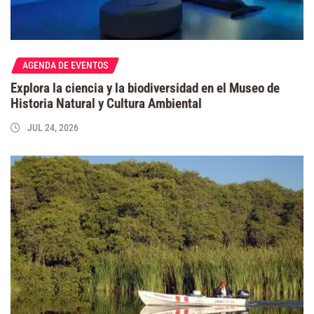
AGENDA DE EVENTOS
Explora la ciencia y la biodiversidad en el Museo de
Historia Natural y Cultura Ambiental
JUL 24, 2026