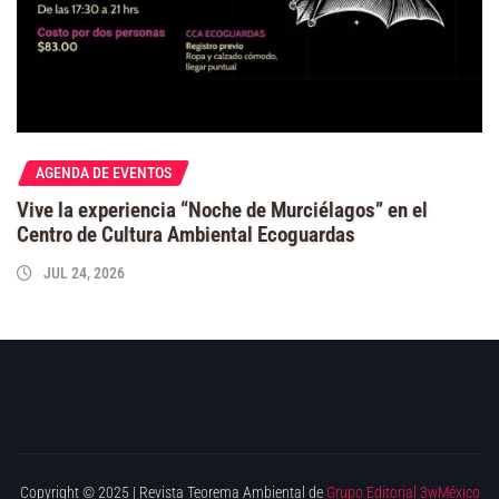
AGENDA DE EVENTOS
Vive la experiencia “Noche de Murciélagos” en el
Centro de Cultura Ambiental Ecoguardas
JUL 24, 2026
Copyright © 2025 | Revista Teorema Ambiental de
Grupo Editorial 3wMéxico