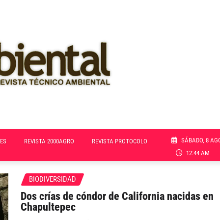
SÁBADO, 8 AG
ES
REVISTA 2000AGRO
REVISTA PROTOCOLO
12:44 AM
BIODIVERSIDAD
Dos crías de cóndor de California nacidas en
Chapultepec