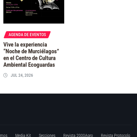
AGENDA DE EVENTOS
Vive la experiencia
“Noche de Murciélagos”
en el Centro de Cultura
Ambiental Ecoguardas
JUL 24, 2026
omos
Media Kit
Secciones
Revista 2000Agro
Revista Protocolo