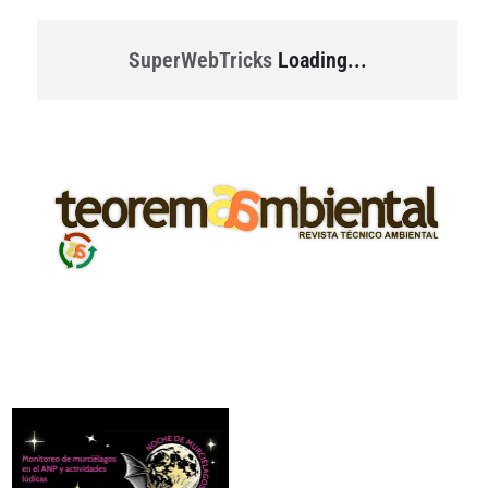
SuperWebTricks
Loading...