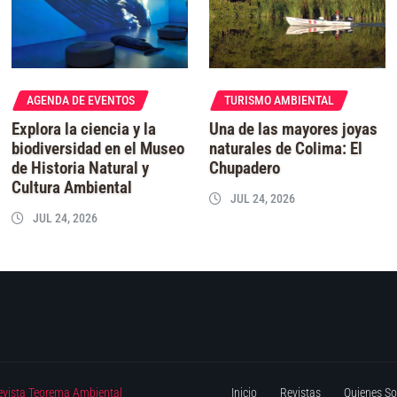
AGENDA DE EVENTOS
TURISMO AMBIENTAL
Explora la ciencia y la
Una de las mayores joyas
biodiversidad en el Museo
naturales de Colima: El
de Historia Natural y
Chupadero
Cultura Ambiental
JUL 24, 2026
JUL 24, 2026
evista Teorema Ambiental
Inicio
Revistas
Quienes S