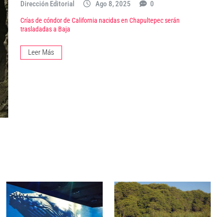
Dirección Editorial
Ago 8, 2025
0
Crías de cóndor de California nacidas en Chapultepec serán
trasladadas a Baja
Leer Más