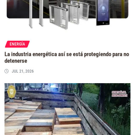
ENERGÍA
La industria energética así se está protegiendo para no
detenerse
JUL 21, 2026