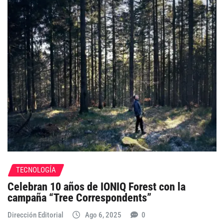
TECNOLOGÍA
Celebran 10 años de IONIQ Forest con la
campaña “Tree Correspondents”
Dirección Editorial
Ago 6, 2025
0