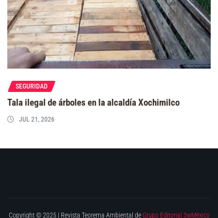
SEGURIDAD
Tala ilegal de árboles en la alcaldía Xochimilco
JUL 21, 2026
Copyright © 2025 | Revista Teorema Ambiental de
Grupo Editorial 3wMéxico