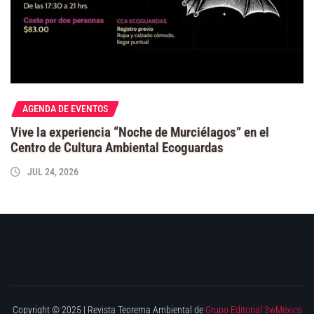
AGENDA DE EVENTOS
Vive la experiencia “Noche de Murciélagos” en el
Centro de Cultura Ambiental Ecoguardas
JUL 24, 2026
Copyright © 2025 | Revista Teorema Ambiental de
Grupo Editorial 3wMéxico