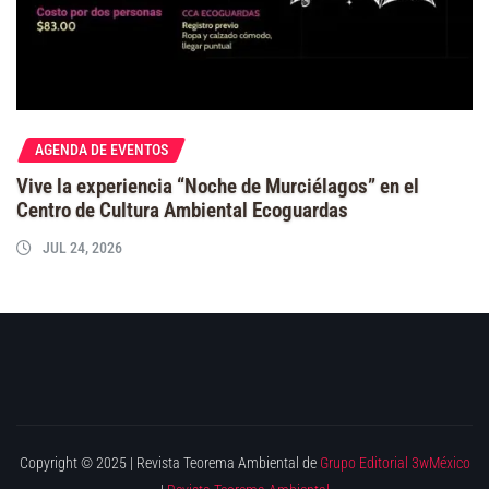
AGENDA DE EVENTOS
Vive la experiencia “Noche de Murciélagos” en el
Centro de Cultura Ambiental Ecoguardas
JUL 24, 2026
Copyright © 2025 | Revista Teorema Ambiental de
Grupo Editorial 3wMéxico