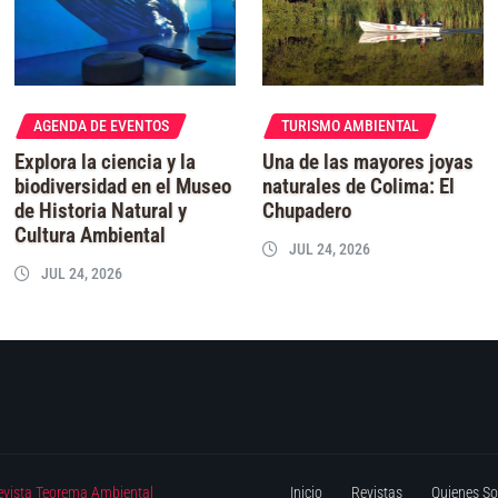
AGENDA DE EVENTOS
TURISMO AMBIENTAL
Explora la ciencia y la
Una de las mayores joyas
biodiversidad en el Museo
naturales de Colima: El
de Historia Natural y
Chupadero
Cultura Ambiental
JUL 24, 2026
JUL 24, 2026
evista Teorema Ambiental
Inicio
Revistas
Quienes S