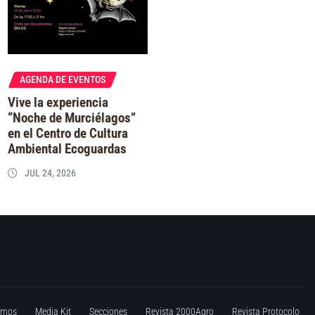
AGENDA DE EVENTOS
Vive la experiencia
“Noche de Murciélagos”
en el Centro de Cultura
Ambiental Ecoguardas
JUL 24, 2026
omos
Media Kit
Secciones
Revista 2000Agro
Revista Protocolo