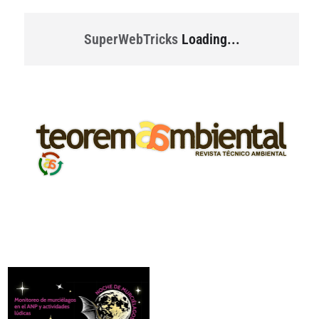
SuperWebTricks
Loading...