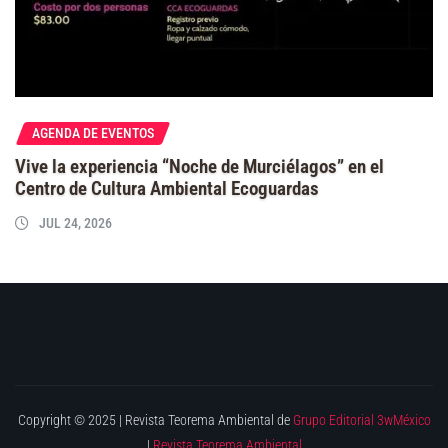
AGENDA DE EVENTOS
Vive la experiencia “Noche de Murciélagos” en el
Centro de Cultura Ambiental Ecoguardas
JUL 24, 2026
Copyright © 2025 | Revista Teorema Ambiental de
Grupo Editorial 3wMéxico
|
Revista Teorema Ambiental