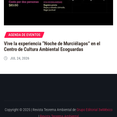
AGENDA DE EVENTOS
Vive la experiencia “Noche de Murciélagos” en el
Centro de Cultura Ambiental Ecoguardas
JUL 24, 2026
Copyright © 2025 | Revista Teorema Ambiental de
Grupo Editorial 3wMéxico
|
Revista Teorema Ambiental